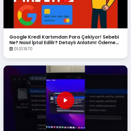
Google Kredi Kartımdan Para Çekiyor! Sebebi
Ne? Nasıl İptal Edilir? Detaylı Anlatım! Ödeme
Kaldırma
01.01.1970