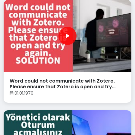
Word could not communicate with Zotero.
Please ensure that Zotero is open and try
again. SOLUTION
01.01.1970