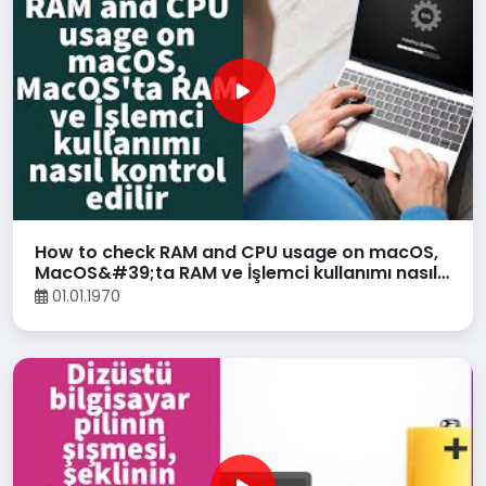
How to check RAM and CPU usage on macOS,
MacOS&#39;ta RAM ve İşlemci kullanımı nasıl
kontrol edilir
01.01.1970