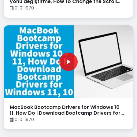
yönü değiştirme, How to Change the Scroll
Direction on a Mac
01.01.1970
MacBook Bootcamp Drivers for Windows 10 -
11, How Do I Download Bootcamp Drivers for
Windows 11, 10
01.01.1970