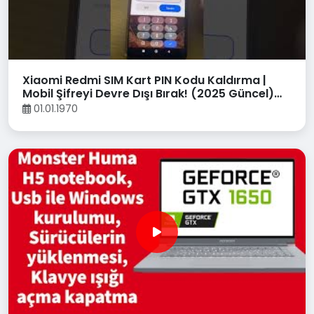
Xiaomi Redmi SIM Kart PIN Kodu Kaldırma |
Mobil Şifreyi Devre Dışı Bırak! (2025 Güncel)
#xaomi
01.01.1970