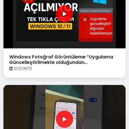
Windows Fotoğraf Görüntüleme “Uygulama
Güncelleştirilmekte olduğundan
Başlatılamıyor” Hatası Çözümü
01.01.1970