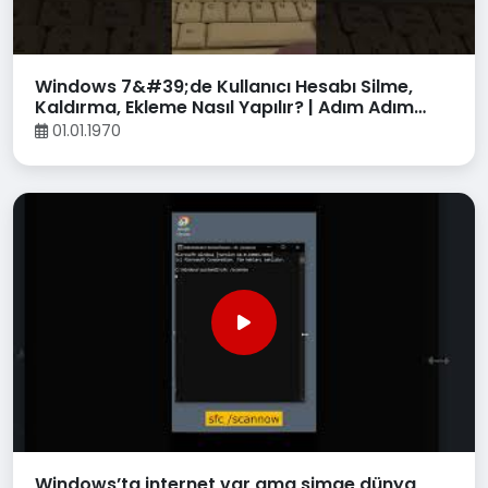
Windows 7&#39;de Kullanıcı Hesabı Silme,
Kaldırma, Ekleme Nasıl Yapılır? | Adım Adım
Kolay Anlatım!
01.01.1970
Windows’ta internet var ama simge dünya