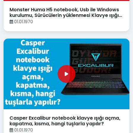
Monster Huma H5 notebook, Usb ile Windows
kurulumu, Sürücülerin yüklenmesi Klavye ışığı
açma kapatma
01.01.1970
Casper Excalibur notebook klavye ışığı açma,
kapatma, kısma, hangi tuşlarla yapılır?
01.01.1970