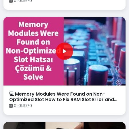
01.01.1970
💻 Memory Modules Were Found on Non-
Optimized Slot How to Fix RAM Slot Error and
Enable Dual Channel
01.01.1970