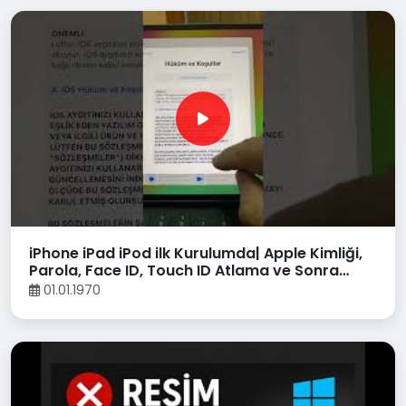
iPhone iPad iPod ilk Kurulumda| Apple Kimliği,
Parola, Face ID, Touch ID Atlama ve Sonra
Ayarlama
01.01.1970