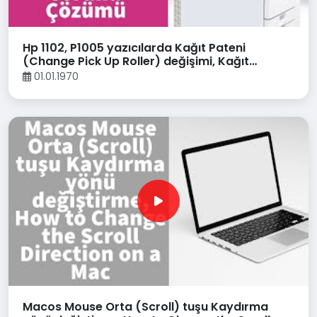
Hp 1102, P1005 yazıcılarda Kağıt Pateni
(Change Pick Up Roller) değişimi, Kağıt
almama sorunu Çözümü
01.01.1970
Macos Mouse Orta (Scroll) tuşu Kaydırma