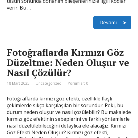
testin sonunda donanım bileşenlerinizle ilgili kodlar
verir. Bu …
Devamı...
Fotoğraflarda Kırmızı Göz
Düzeltme: Neden Oluşur ve
Nasıl Çözülür?
18 Mart 2025
Uncategorized
Yorumlar: 0
Fotoğraflarda kırmızı göz efekti, özellikle flaşlı
çekimlerde sıkça karşılaşılan bir sorundur. Peki, bu
durum neden oluşur ve nasıl çözülebilir? Bu makalede
kırmızı göz efektinin sebeplerini ve farklı yöntemlerle
nasıl düzeltilebileceğini detaylıca ele alacağız. Kırmızı
Göz Efekti Neden Oluşur? Kırmızı göz efekti,