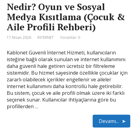
Nedir? Oyun ve Sosyal
Medya Kısıtlama (Çocuk &
Aile Profili Rehberi)
17 Nisan 2026
İNTERNET
Yorumlar: 0
Kablonet Güvenli İnternet Hizmeti, kullanıcıların
isteğine bağlı olarak sunulan ve internet kullanımını
daha güvenli hale getiren ücretsiz bir filtreleme
sistemidir. Bu hizmet sayesinde özellikle çocuklar için
zararlı olabilecek içerikler engellenir ve aileler
internet kullanımını daha kontrollü hale getirebilir.
Bu sistem, çocuk ve aile profili olmak üzere iki farklı
seçenek sunar. Kullanıcılar ihtiyaçlarına göre bu
profillerden …
Devamı...