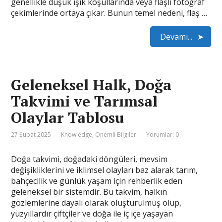
genellikle düşük ışık koşullarında veya flaşlı fotoğraf
çekimlerinde ortaya çıkar. Bunun temel nedeni, flaş …
Devamı...
Geleneksel Halk, Doğa
Takvimi ve Tarımsal
Olaylar Tablosu
27 Şubat 2025
Knowledge
,
Önemli Bilgiler
Yorumlar: 0
Doğa takvimi, doğadaki döngüleri, mevsim
değişikliklerini ve iklimsel olayları baz alarak tarım,
bahçecilik ve günlük yaşam için rehberlik eden
geleneksel bir sistemdir. Bu takvim, halkın
gözlemlerine dayalı olarak oluşturulmuş olup,
yüzyıllardır çiftçiler ve doğa ile iç içe yaşayan