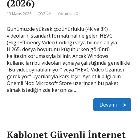
(2026)
13 Mayıs 2026
ÇÖZÜM
Yorumlar: 0
Günümüzde yüksek çözünürlüklü (4K ve 8K)
videoların standart formatı haline gelen HEVC
(HighEfficiency Video Coding) veya bilinen adıyla
H.265, dosya boyutunu küçültürken görüntü
kalitesinikorumasıyla bilinir. Ancak Windows
kullanıcıları bu videoları açmaya çalıştığında genellikle
“Bu videooynatılamıyor” veya “HEVC Video Uzantısı
gerekiyor” uyarılarıyla karşılaşır. Ayrıntılı bilgi alın
Önemli Not: Microsoft Store üzerinden bu paketi
almak istediğinizde karşınıza …
Devamı...
Kablonet Güvenli İnternet