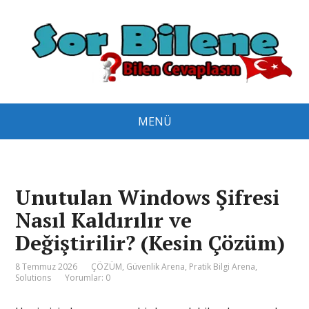
MENÜ
Unutulan Windows Şifresi
Nasıl Kaldırılır ve
Değiştirilir? (Kesin Çözüm)
8 Temmuz 2026
ÇÖZÜM
,
Güvenlik Arena
,
Pratik Bilgi Arena
,
Solutions
Yorumlar: 0