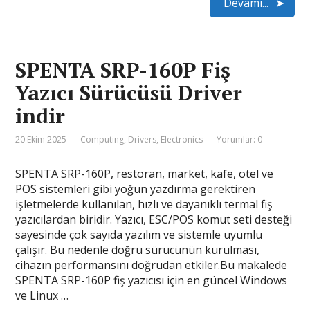
Devamı...
SPENTA SRP-160P Fiş
Yazıcı Sürücüsü Driver
indir
20 Ekim 2025
Computing
,
Drivers
,
Electronics
Yorumlar: 0
SPENTA SRP-160P, restoran, market, kafe, otel ve
POS sistemleri gibi yoğun yazdırma gerektiren
işletmelerde kullanılan, hızlı ve dayanıklı termal fiş
yazıcılardan biridir. Yazıcı, ESC/POS komut seti desteği
sayesinde çok sayıda yazılım ve sistemle uyumlu
çalışır. Bu nedenle doğru sürücünün kurulması,
cihazın performansını doğrudan etkiler.Bu makalede
SPENTA SRP-160P fiş yazıcısı için en güncel Windows
ve Linux …