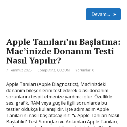
…
Devamı...
Apple Tanıları’nı Başlatma:
Mac’inizde Donanım Testi
Nasıl Yapılır?
7 Temmuz 2025
Computing
,
ÇÖZÜM
Yorumlar: 0
Apple Tanıları (Apple Diagnostics), Mac’inizdeki
donanım bileşenlerini test ederek olası donanım
sorunlarını tespit etmenize yardımcı olur. Özellikle
ses, grafik, RAM veya güç ile ilgili sorunlarda bu
testler oldukça kullanışlıdır. İşte adım adım Apple
Tanıları’nı nasıl başlatacağınız: 🔧 Apple Tanıları Nasıl
Başlatılır? Test Sonuçları ve Anlamları Apple Tanıları,