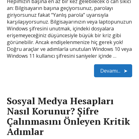
Hepimizin başına en az bir kez gelebilecek o can sıkıcı
an: Bilgisayarın başına geçiyorsunuz, parolayı
giriyorsunuz fakat “Yanlış parola” uyarısıyla
karşılaşıyorsunuz. Bilgisayarınızın veya laptopunuzun
Windows şifresini unutmak, içindeki dosyalara
erişemeyeceğiniz düşüncesiyle büyük bir kriz gibi
görünebilir. Ancak endişelenmenize hiç gerek yok!
Doğru araçlar ve adımlarla unutulan Windows 10 veya
Windows 11 kullanıcı şifresini saniyeler içinde …
Devamı...
Sosyal Medya Hesapları
Nasıl Korunur? Şifre
Çalınmasını Önleyen Kritik
Adımlar