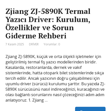
Zjiang ZJ-5890K Termal
Yazıcı Driver: Kurulum,
Özellikler ve Sorun
Giderme Rehberi
7 Kasım 2025
DRİVER
Yorumlar: 0
Zjiang ZJ-5890K, küçük ve orta ölçekli işletmeler için
geliştirilmiş termal fiş yazıcı modellerinden biridir.
Kasalarda, restoranlarda, dernek ve vakıf
sistemlerinde, hatta otopark bilet sistemlerinde sıkça
tercih edilir. Ancak yazıcının doğru çalışabilmesi için
uyumlu driver (sürücü) kurulumu şarttır. Bu yazıda ZJ-
5890K sürücüsünü nasıl indireceğinizi, kuracağınızı ve
olası bağlantı sorunlarını nasıl çözeceğinizi adım adım
anlatıyoruz. 1. Zjiang …