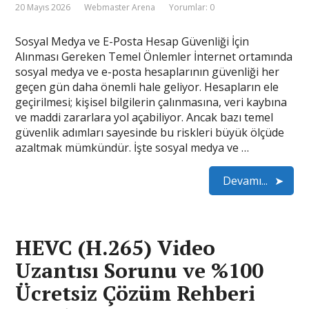
20 Mayıs 2026
Webmaster Arena
Yorumlar: 0
Sosyal Medya ve E-Posta Hesap Güvenliği İçin
Alınması Gereken Temel Önlemler İnternet ortamında
sosyal medya ve e-posta hesaplarının güvenliği her
geçen gün daha önemli hale geliyor. Hesapların ele
geçirilmesi; kişisel bilgilerin çalınmasına, veri kaybına
ve maddi zararlara yol açabiliyor. Ancak bazı temel
güvenlik adımları sayesinde bu riskleri büyük ölçüde
azaltmak mümkündür. İşte sosyal medya ve …
Devamı...
HEVC (H.265) Video
Uzantısı Sorunu ve %100
Ücretsiz Çözüm Rehberi