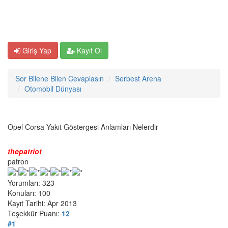
Giriş Yap
Kayıt Ol
Sor Bilene Bilen Cevaplasın
Serbest Arena
Otomobil Dünyası
Opel Corsa Yakıt Göstergesi Anlamları Nelerdir
thepatriot
patron
Yorumları: 323
Konuları: 100
Kayıt Tarihi: Apr 2013
Teşekkür Puanı:
12
#1