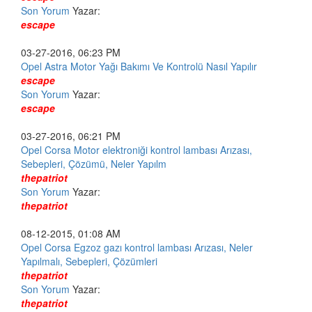
Son Yorum
Yazar:
escape
03-27-2016, 06:23 PM
Opel Astra Motor Yağı Bakımı Ve Kontrolü Nasıl Yapılır
escape
Son Yorum
Yazar:
escape
03-27-2016, 06:21 PM
Opel Corsa Motor elektroniği kontrol lambası Arızası,
Sebepleri, Çözümü, Neler Yapılm
thepatriot
Son Yorum
Yazar:
thepatriot
08-12-2015, 01:08 AM
Opel Corsa Egzoz gazı kontrol lambası Arızası, Neler
Yapılmalı, Sebepleri, Çözümleri
thepatriot
Son Yorum
Yazar:
thepatriot