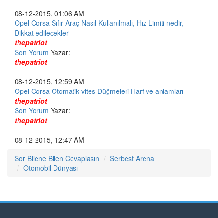
08-12-2015, 01:06 AM
Opel Corsa Sıfır Araç Nasıl Kullanılmalı, Hız Limiti nedir,
Dikkat edilecekler
thepatriot
Son Yorum
Yazar:
thepatriot
08-12-2015, 12:59 AM
Opel Corsa Otomatik vites Düğmeleri Harf ve anlamları
thepatriot
Son Yorum
Yazar:
thepatriot
08-12-2015, 12:47 AM
Sor Bilene Bilen Cevaplasın
Serbest Arena
Otomobil Dünyası