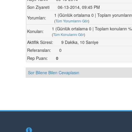
Son Ziyareti
06-13-2014, 09:45 PM
1 (Günlük ortalama 0 | Toplam yorumları
Yorumları:
(
Tüm Yorumlarını Gör
)
1 (Günlük ortalama 0 | Toplam konuların %
Konuları:
(
Tüm Konularını Gör
)
Aktiflik Süresi:
9 Dakika, 10 Saniye
Referansları:
0
Rep Puanı:
0
Sor Bilene Bilen Cevaplasın