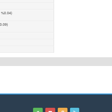
n %0.04)
0.09)