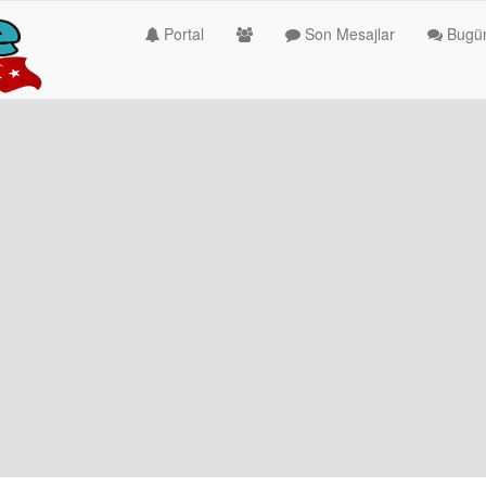
Portal
Son Mesajlar
Bugün