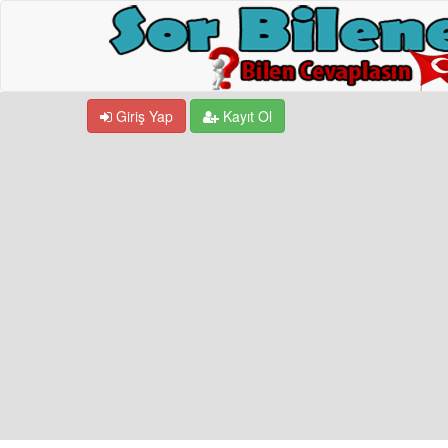
Giriş Yap
Kayıt Ol