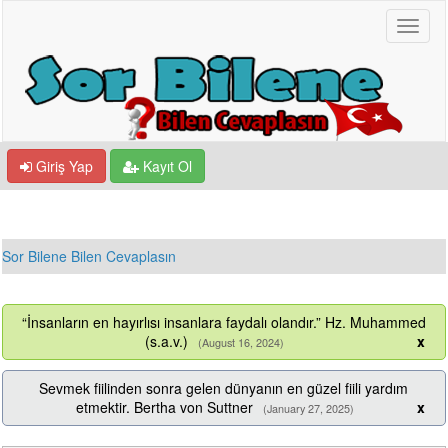
Giriş Yap
Kayıt Ol
Sor Bilene Bilen Cevaplasın
“İnsanların en hayırlısı insanlara faydalı olandır.” Hz. Muhammed
(s.a.v.)
x
(August 16, 2024)
Sevmek fiilinden sonra gelen dünyanın en güzel fiili yardım
etmektir. Bertha von Suttner
x
(January 27, 2025)