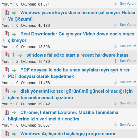
0
81,574
Windows yazıcı kuyruklama hizmeti çalışmıyor Hatası
Ve Çözümü
0
45,180
Real Downloader Çalışmıyor Video download simgesi
çıkmıyor
0
18,506
windows failed to start a recent hardware hatası
2
19,480
PDF dosyası içinde bulunan sayfaları ayrı ayrı birer
PDF dosyası olarak kaydetmek
0
11,458
disk yönetimi konsol görünümü güncel olmadığı için
işlem tamamlanamadı çözümü
0
19,342
Chrome, Internet Explorer, Mozilla Tanımlama
bilgilerine izin verilmelidir çözüm
0
36,657
Windows Açılışında başlangıç programlarını