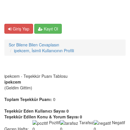
Giriş Yap
Kayıt Ol
Sor Bilene Bilen Cevaplasın
ipekcem, İsimli Kullanıcının Profili
ipekcem - Teşekkür Puanı Tablosu
ipekcem
(Geldim Gittim)
Toplam Teşekkür Puanı:
0
Teşekkür Eden Kullanıcı Sayısı 0
Teşekkür Edilen Konu & Yorum Sayısı 0
Pozitif
Tarafsız
Negatif
Geçen Hafta:
0
0
0