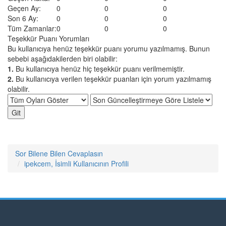
Geçen Ay:
0
0
0
Son 6 Ay:
0
0
0
Tüm Zamanlar:
0
0
0
Teşekkür Puanı Yorumları
Bu kullanıcıya henüz teşekkür puanı yorumu yazılmamış. Bunun
sebebi aşağıdakilerden biri olabilir:
1.
Bu kullanıcıya henüz hiç teşekkür puanı verilmemiştir.
2.
Bu kullanıcıya verilen teşekkür puanları için yorum yazılmamış
olabilir.
Sor Bilene Bilen Cevaplasın
ipekcem, İsimli Kullanıcının Profili