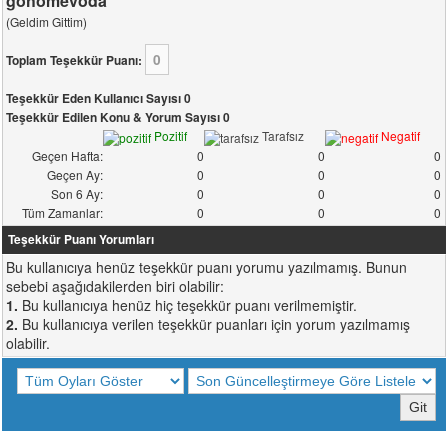
gohomevoda
(Geldim Gittim)
0
Toplam Teşekkür Puanı:
Teşekkür Eden Kullanıcı Sayısı 0
Teşekkür Edilen Konu & Yorum Sayısı 0
Pozitif
Tarafsız
Negatif
Geçen Hafta:
0
0
0
Geçen Ay:
0
0
0
Son 6 Ay:
0
0
0
Tüm Zamanlar:
0
0
0
Teşekkür Puanı Yorumları
Bu kullanıcıya henüz teşekkür puanı yorumu yazılmamış. Bunun
sebebi aşağıdakilerden biri olabilir:
1.
Bu kullanıcıya henüz hiç teşekkür puanı verilmemiştir.
2.
Bu kullanıcıya verilen teşekkür puanları için yorum yazılmamış
olabilir.