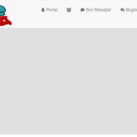
Portal
Son Mesajlar
Bugün