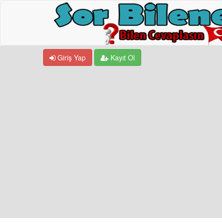
Giriş Yap
Kayıt Ol