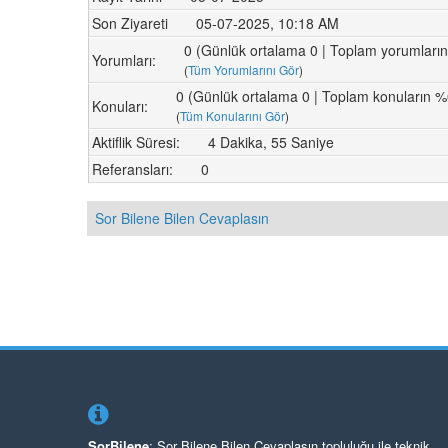
Son Ziyareti
05-07-2025, 10:18 AM
0 (Günlük ortalama 0 | Toplam yorumları
Yorumları:
(
Tüm Yorumlarını Gör
)
0 (Günlük ortalama 0 | Toplam konuların %
Konuları:
(
Tüm Konularını Gör
)
Aktiflik Süresi:
4 Dakika, 55 Saniye
Referansları:
0
Sor Bilene Bilen Cevaplasın
SorBilene
; Sor Bilene Bilen Cevaplasın topluluğu ile teknik