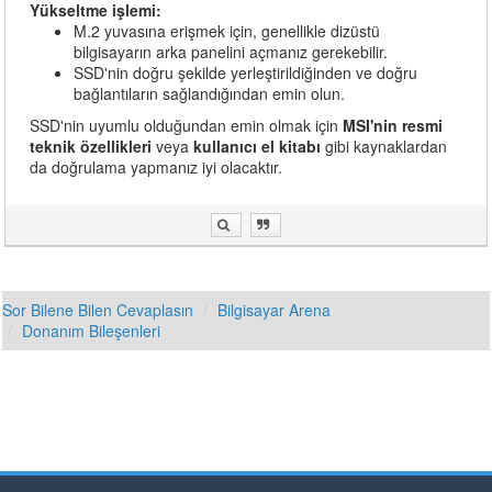
Yükseltme işlemi:
M.2 yuvasına erişmek için, genellikle dizüstü
bilgisayarın arka panelini açmanız gerekebilir.
SSD'nin doğru şekilde yerleştirildiğinden ve doğru
bağlantıların sağlandığından emin olun.
SSD'nin uyumlu olduğundan emin olmak için
MSI'nin resmi
teknik özellikleri
veya
kullanıcı el kitabı
gibi kaynaklardan
da doğrulama yapmanız iyi olacaktır.
Sor Bilene Bilen Cevaplasın
Bilgisayar Arena
Donanım Bileşenleri