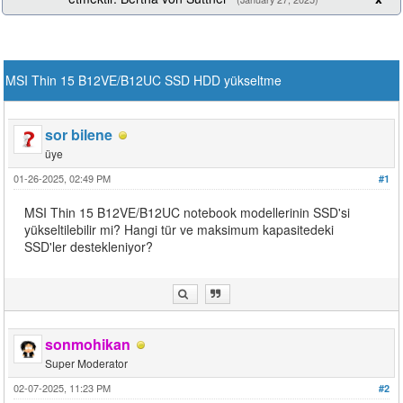
MSI Thin 15 B12VE/B12UC SSD HDD yükseltme
sor bilene
üye
01-26-2025, 02:49 PM
#1
MSI Thin 15 B12VE/B12UC notebook modellerinin SSD'si
yükseltilebilir mi? Hangi tür ve maksimum kapasitedeki
SSD'ler destekleniyor?
sonmohikan
Super Moderator
02-07-2025, 11:23 PM
#2