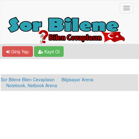
Giriş Yap
Kayıt Ol
Sor Bilene Bilen Cevaplasın
Bilgisayar Arena
Notebook, Netbook Arena