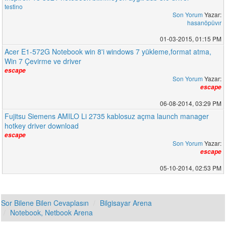
testino
Son Yorum
Yazar:
hasanöpüvır
01-03-2015, 01:15 PM
Acer E1-572G Notebook win 8'i windows 7 yükleme,format atma,
Win 7 Çevirme ve driver
escape
Son Yorum
Yazar:
escape
06-08-2014, 03:29 PM
Fujitsu Siemens AMILO Li 2735 kablosuz açma launch manager
hotkey driver download
escape
Son Yorum
Yazar:
escape
05-10-2014, 02:53 PM
Sor Bilene Bilen Cevaplasın
Bilgisayar Arena
Notebook, Netbook Arena