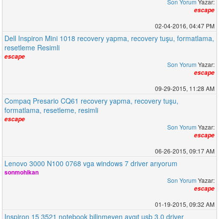
Son Yorum
Yazar:
escape
02-04-2016, 04:47 PM
Dell Inspiron Mini 1018 recovery yapma, recovery tuşu, formatlama,
resetleme Resimli
escape
Son Yorum
Yazar:
escape
09-29-2015, 11:28 AM
Compaq Presario CQ61 recovery yapma, recovery tuşu,
formatlama, resetleme, resimli
escape
Son Yorum
Yazar:
escape
06-26-2015, 09:17 AM
Lenovo 3000 N100 0768 vga windows 7 driver arıyorum
sonmohikan
Son Yorum
Yazar:
escape
01-19-2015, 09:32 AM
Inspiron 15 3521 notebook bilinmeyen aygıt usb 3.0 driver