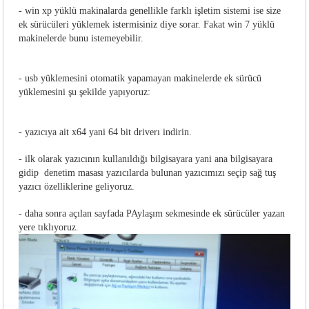
- win xp yüklü makinalarda genellikle farklı işletim sistemi ise size
ek sürücüleri yüklemek istermisiniz diye sorar. Fakat win 7 yüklü
makinelerde bunu istemeyebilir.
- usb yüklemesini otomatik yapamayan makinelerde ek sürücü
yüklemesini şu şekilde yapıyoruz:
- yazıcıya ait x64 yani 64 bit driverı indirin.
- ilk olarak yazıcının kullanıldığı bilgisayara yani ana bilgisayara
gidip denetim masası yazıcılarda bulunan yazıcımızı seçip sağ tuş
yazıcı özelliklerine geliyoruz.
- daha sonra açılan sayfada PAylaşım sekmesinde ek sürücüler yazan
yere tıklıyoruz.