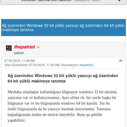
Ağ üzerinden Windows 32 bit yüklü yazıcıyı ağ üzerinden 64 bit yüklü
makineye tanıtma
thepatriot
patron
07-24-2015, 11:49 AM
#1
(Son Düzenleme: 07-24-2015, 11:50 AM, Düzenleyen:
thepatriot
.)
Ağ üzerinden Windows 32 bit yüklü yazıcıyı ağ üzerinden
64 bit yüklü makineye tanıtma
Merhaba arkadaşlar kullandığınız bilgisayar windows 32 bit sürümü,
yazıcınız var ve kullanıyorsunuz. Aynı ofiste vb. bir yerde başka bir
bilgisayar var ve bu bilgisayarda windows 64 bit kurulu. Siz bu
farklı bilgisayarda da bu yazıcıyı kurmak istiyorsunuz. Tanıtıma
başladığınızda sizden ek sürücü isteyebilir. Bunu şu şekilde
yapabiliriz.