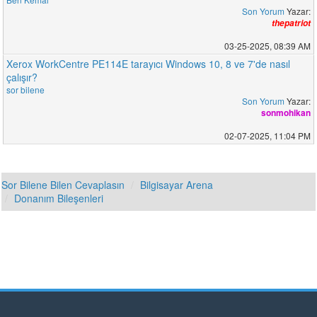
Son Yorum
Yazar:
thepatriot
03-25-2025, 08:39 AM
Xerox WorkCentre PE114E tarayıcı Windows 10, 8 ve 7'de nasıl
çalışır?
sor bilene
Son Yorum
Yazar:
sonmohikan
02-07-2025, 11:04 PM
Sor Bilene Bilen Cevaplasın
Bilgisayar Arena
Donanım Bileşenleri